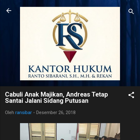
Langsung ke konten utama
Cabuli Anak Majikan, Andreas Tetap
Santai Jalani Sidang Putusan
Oleh
ransibar
-
Desember 26, 2018