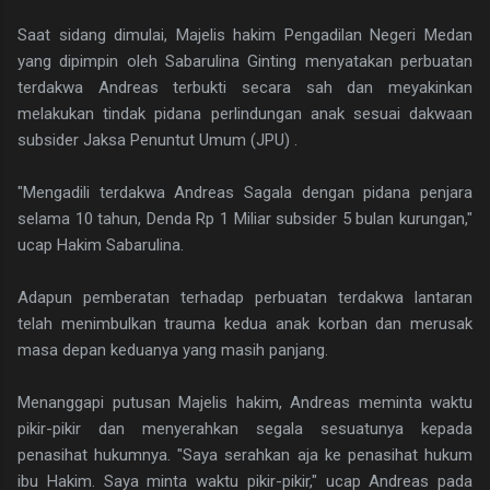
Saat sidang dimulai, Majelis hakim Pengadilan Negeri Medan
yang dipimpin oleh Sabarulina Ginting menyatakan perbuatan
terdakwa Andreas terbukti secara sah dan meyakinkan
melakukan tindak pidana perlindungan anak sesuai dakwaan
subsider Jaksa Penuntut Umum (JPU) .
"Mengadili terdakwa Andreas Sagala dengan pidana penjara
selama 10 tahun, Denda Rp 1 Miliar subsider 5 bulan kurungan,"
ucap Hakim Sabarulina.
Adapun pemberatan terhadap perbuatan terdakwa lantaran
telah menimbulkan trauma kedua anak korban dan merusak
masa depan keduanya yang masih panjang.
Menanggapi putusan Majelis hakim, Andreas meminta waktu
pikir-pikir dan menyerahkan segala sesuatunya kepada
penasihat hukumnya. "Saya serahkan aja ke penasihat hukum
ibu Hakim. Saya minta waktu pikir-pikir," ucap Andreas pada