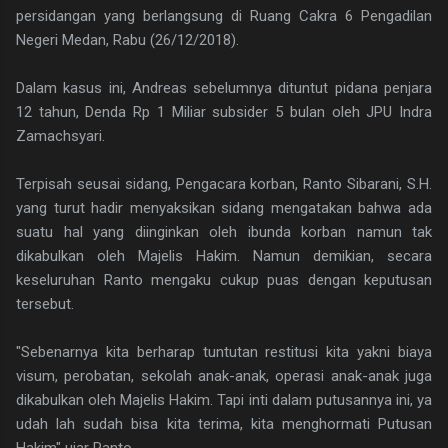
persidangan yang berlangsung di Ruang Cakra 6 Pengadilan
Negeri Medan, Rabu (26/12/2018).
Dalam kasus ini, Andreas sebelumnya dituntut pidana penjara
12 tahun, Denda Rp 1 Miliar subsider 5 bulan oleh JPU Indra
Zamachsyari.
Terpisah seusai sidang, Pengacara korban, Ranto Sibarani, S.H.
yang turut hadir menyaksikan sidang mengatakan bahwa ada
suatu hal yang diinginkan oleh ibunda korban namun tak
dikabulkan oleh Majelis Hakim. Namun demikian, secara
keseluruhan Ranto mengaku cukup puas dengan keputusan
tersebut.
"Sebenarnya kita berharap tuntutan restitusi kita yakni biaya
visum, perobatan, sekolah anak-anak, operasi anak-anak juga
dikabulkan oleh Majelis Hakim. Tapi inti dalam putusannya ini, ya
udah lah sudah bisa kita terima, kita menghormati Putusan