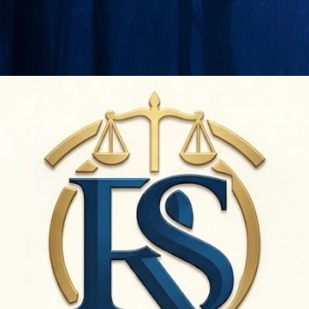
Langsung ke konten utama