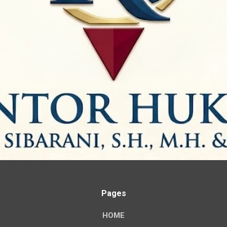
Pages
HOME