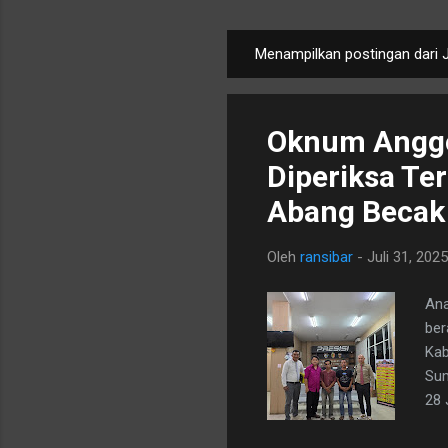
Menampilkan postingan dari J
P
o
s
Oknum Anggo
t
i
Diperiksa Te
n
Abang Becak
g
a
Oleh
ransibar
-
Juli 31, 2025
n
Ana
ber
Kab
Sum
28 
(29
den