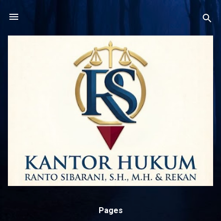
Langsung ke konten utama
Pages