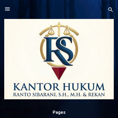
Langsung ke konten utama
Pages