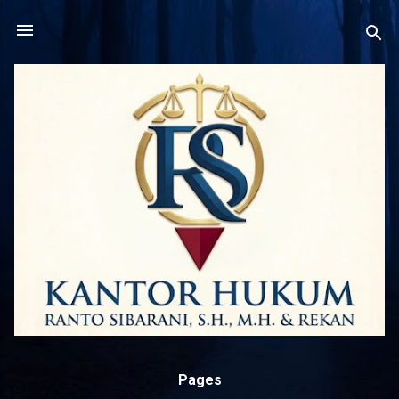
Langsung ke konten utama
Pages