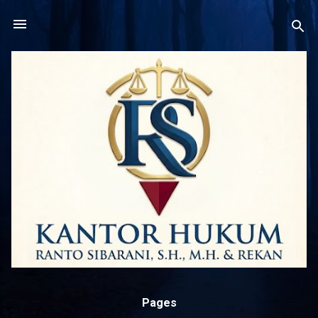
Langsung ke konten utama
Pages