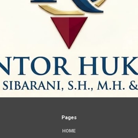
Pages
HOME