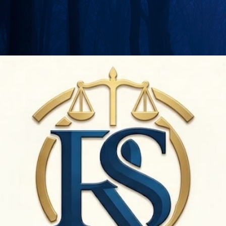
Langsung ke konten utama