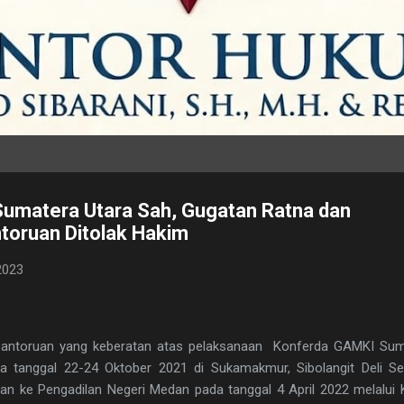
umatera Utara Sah, Gugatan Ratna dan
oruan Ditolak Hakim
2023
antoruan yang keberatan atas pelaksanaan Konferda GAMKI Sum
a tanggal 22-24 Oktober 2021 di Sukamakmur, Sibolangit Deli S
an ke Pengadilan Negeri Medan pada tanggal 4 April 2022 melalui