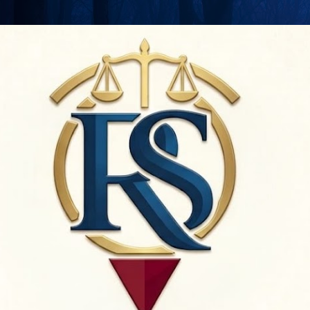
Langsung ke konten utama