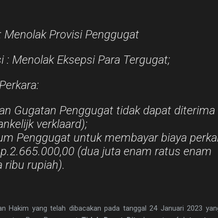
:
Menolak Provisi Penggugat
i :
Menolak Eksepsi Para Tergugat;
Perkara:
n Gugatan Penggugat tidak dapat diterima
ankelijk verklaard);
m Penggugat untuk membayar biaya perka
p.2.665.000,00 (dua juta enam ratus enam
 ribu rupiah).
 Hakim yang telah dibacakan pada tanggal 24 Januari 2023 yang