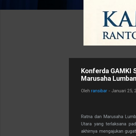
Konferda GAMKI S
Marusaha Lumbant
Oleh
ransibar
-
Januari 25, 
Ratna dan Marusaha Lumb
Utara yang terlaksana pad
akhirnya mengajukan gugat