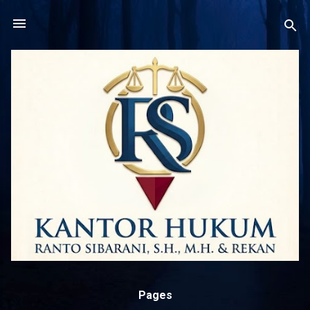
Langsung ke konten utama
Pages