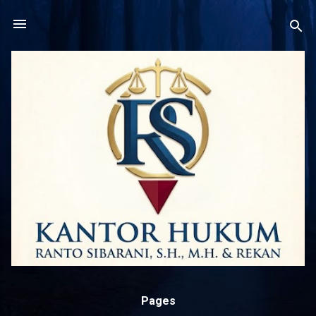
Langsung ke konten utama
Pages