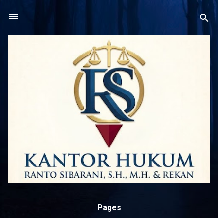
Langsung ke konten utama
Pages