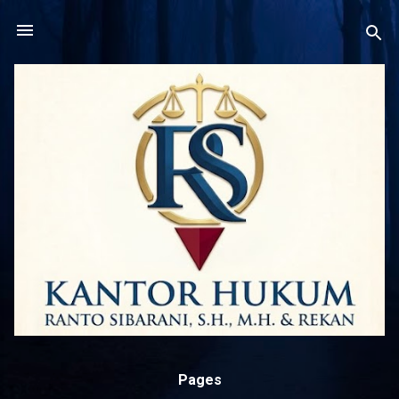
Langsung ke konten utama
Pages