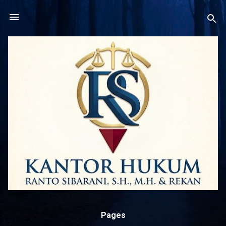
Langsung ke konten utama
Pages