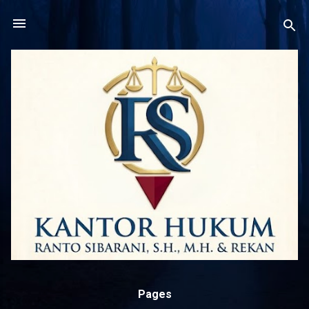
Langsung ke konten utama
Pages