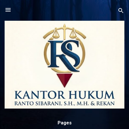
Langsung ke konten utama
Pages