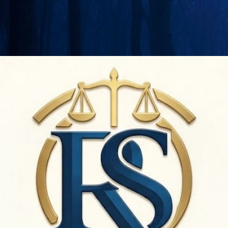
Langsung ke konten utama