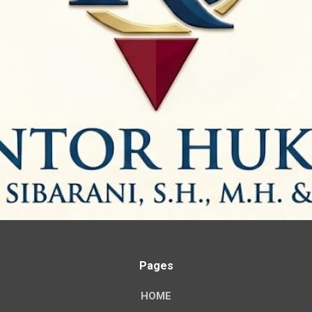
Pages
HOME